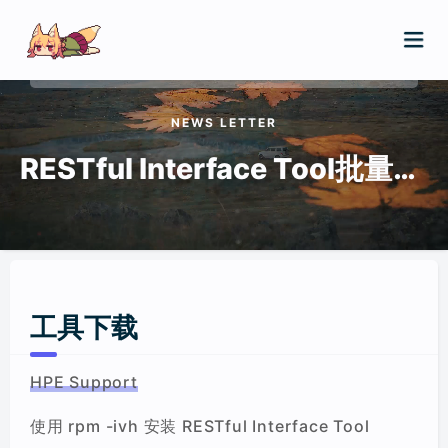
NEWS LETTER
首页
RESTful Interface Tool批量写入HPE服务器BIOS
归档
友链
关于
工具下载
HPE Support
使用 rpm -ivh 安装 RESTful Interface Tool