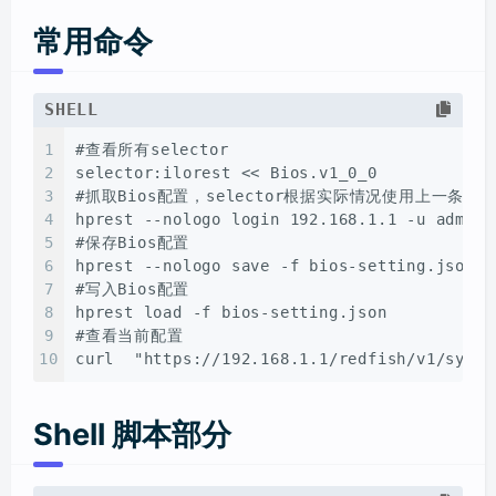
常用命令
SHELL
1
#
查看所有selector
2
selector:ilorest << Bios.v1_0_0
3
#
抓取Bios配置，selector根据实际情况使用上一条命
4
hprest --nologo login 192.168.1.1 -u admin 
5
#
保存Bios配置
6
hprest --nologo save -f bios-setting.json
7
#
写入Bios配置
8
hprest load -f bios-setting.json
9
#
查看当前配置
10
curl  "https://192.168.1.1/redfish/v1/syste
Shell 脚本部分