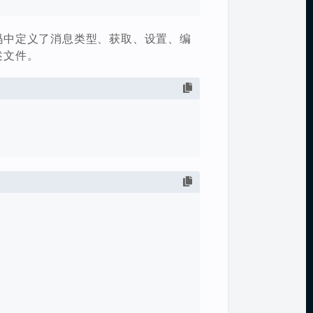
码，代码中定义了消息类型、获取、设置、编
述文件。