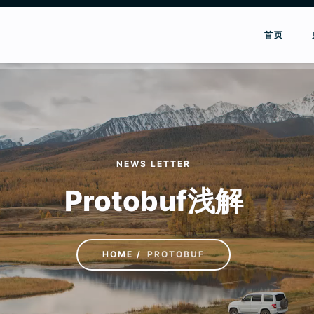
首页
NEWS LETTER
Protobuf浅解
HOME
PROTOBUF