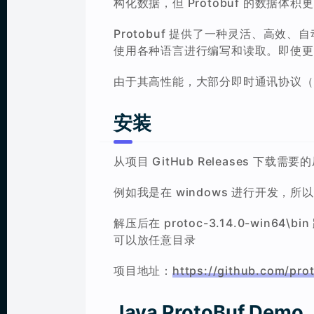
构化数据，但 Protobuf 的数据体
Protobuf 提供了一种灵活、高
使用各种语言进行编写和读取。即使更
由于其高性能，大部分即时通讯协议（如支
安装
从项目 GitHub Releases 下载需要
例如我是在 windows 进行开发，所以下载
解压后在 protoc-3.14.0-win64
可以放任意目录
项目地址：
https://github.com/pro
Java ProtoBuf Demo