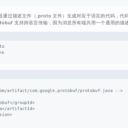
f 编译器通过描述文件（.proto 文件）生成对应于语言的代
otobuf 支持跨语言传输，因为消息所有端共用一个通用的描
to
va
om/artifact/com.google.protobuf/protobuf-java -->
obuf</groupId>
a</artifactId>
sion>