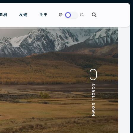
归档
友链
关于
to close
SCROLL DOWN