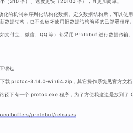
积更小（310 倍）、速度更快（20100 倍），且更加简单。
效、自动化的机制来序列化结构化数据。定义数据结构后，可以
新数据结构，也不会破坏使用旧数据结构编译的已部署程序
付宝、微信、QQ 等）都采用 Protobuf 进行数据传输
的压缩包
 protoc-3.14.0-win64.zip，其它操作系统见官方文档
\bin 路径下有一个 protoc.exe 程序，为了方便我这边是放到了 C
tocolbuffers/protobuf/releases