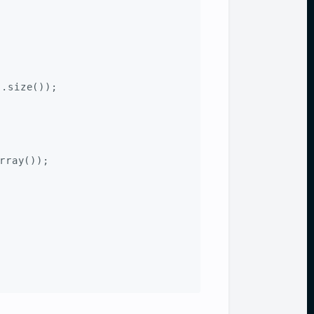
).size());
rray());