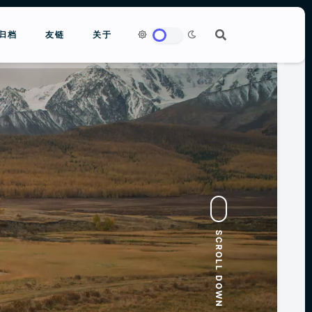
归档
友链
关于
to close
SCROLL DOWN