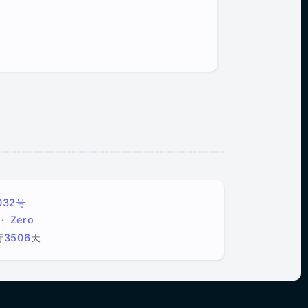
032号
Zero
行
3506
天