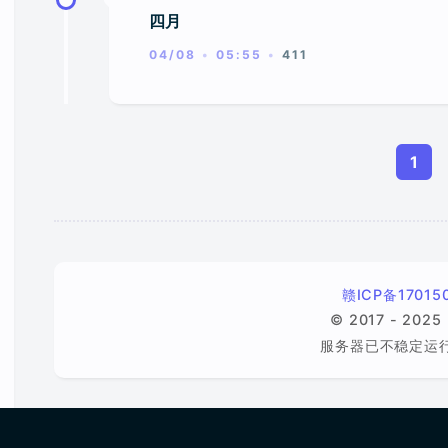
四月
04/08
05:55
411
1
赣ICP备17015
© 2017 - 2025
服务器已不稳定运