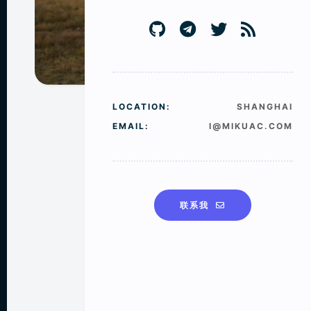
LOCATION:
SHANGHAI
EMAIL:
I@MIKUAC.COM
联系我